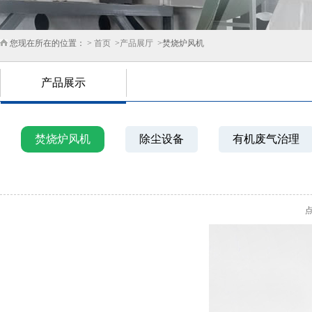
您现在所在的位置： >
首页
>
产品展厅
>焚烧炉风机
产品展示
焚烧炉风机
除尘设备
有机废气治理
点