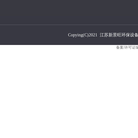
Copying(C)2021 江苏新景旺环保设备有限公
备案/许可证